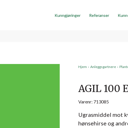
Kunngjøringer
Referanser
Kunn
Hjem
›
Anleggsgartnere
›
Plant
AGIL 100 E
Varenr: 713085
Ugrasmiddel mot kv
hønsehirse og andr