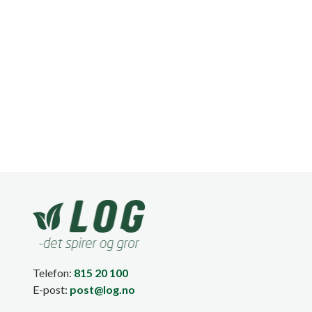
Telefon:
815 20 100
E-post:
post@log.no