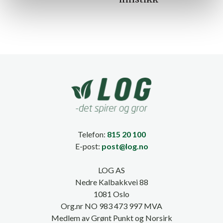
Telefon:
815 20 100
E-post:
post@log.no
LOG AS
Nedre Kalbakkvei 88
1081 Oslo
Org.nr NO 983 473 997 MVA
Medlem av Grønt Punkt og Norsirk