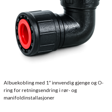
Albuekobling med 1″ innvendig gjenge og O-
ring for retningsendring i rør- og
manifoldinstallasjoner