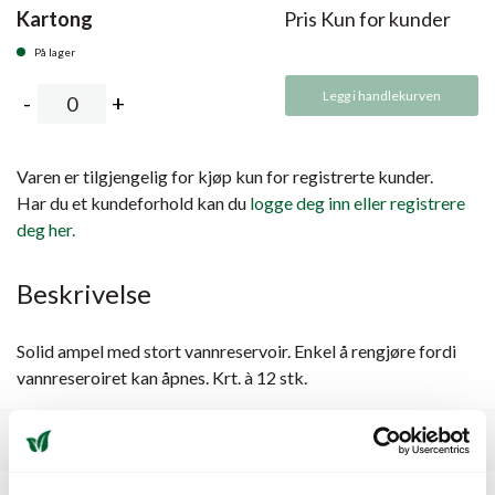
Kartong
Pris Kun for kunder
På lager
Legg i handlekurven
Varen er tilgjengelig for kjøp kun for registrerte kunder.
Har du et kundeforhold kan du
logge deg inn eller registrere
deg her.
Beskrivelse
Solid ampel med stort vannreservoir. Enkel å rengjøre fordi
vannreseroiret kan åpnes. Krt. à 12 stk.
Spesifikasjoner