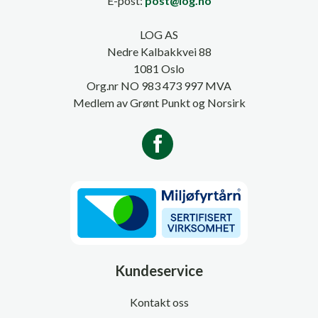
E-post:
post@log.no
LOG AS
Nedre Kalbakkvei 88
1081 Oslo
Org.nr NO 983 473 997 MVA
Medlem av Grønt Punkt og Norsirk
Kundeservice
Kontakt oss