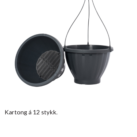
Kartong á 12 stykk.