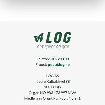
Telefon:
815 20 100
E-post:
post@log.no
LOG AS
Nedre Kalbakkvei 88
1081 Oslo
Org.nr NO 983 473 997 MVA
Medlem av Grønt Punkt og Norsirk