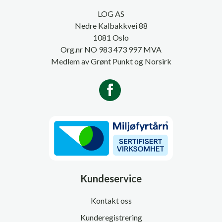
LOG AS
Nedre Kalbakkvei 88
1081 Oslo
Org.nr NO 983 473 997 MVA
Medlem av Grønt Punkt og Norsirk
Kundeservice
Kontakt oss
Kunderegistrering