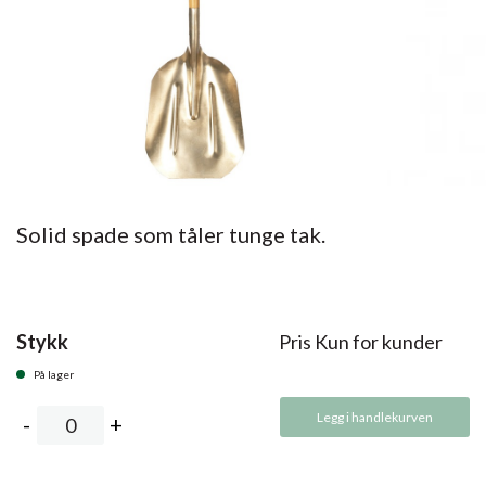
Solid spade som tåler tunge tak.
Stykk
Pris Kun for kunder
På lager
Legg i handlekurven