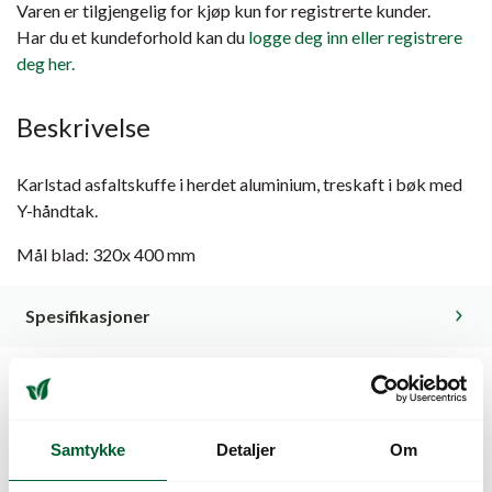
Varen er tilgjengelig for kjøp kun for registrerte kunder.
Har du et kundeforhold kan du
logge deg inn eller registrere
deg her.
Beskrivelse
Karlstad asfaltskuffe i herdet aluminium, treskaft i bøk med
Y-håndtak.
Mål blad: 320x 400 mm
Spesifikasjoner
Kunder så også på
Samtykke
Detaljer
Om