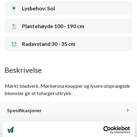
Lysbehov: Sol
Plantehøyde 100 - 190 cm
Radavstand 30 - 35 cm
Beskrivelse
Mørkt bladverk. Mørkerosa knopper og lysere utsprungede
blomster gir et tofarget uttrykk.
Spesifikasjoner
Tilleggsinformasjon