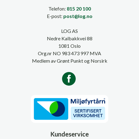
Telefon:
815 20 100
E-post:
post@log.no
LOG AS
Nedre Kalbakkvei 88
1081 Oslo
Org.nr NO 983 473 997 MVA
Medlem av Grønt Punkt og Norsirk
Kundeservice