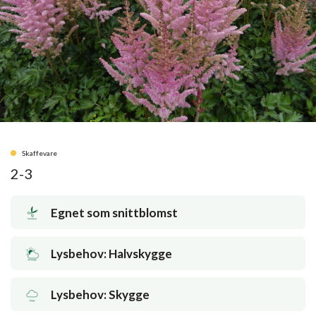
Skaffevare
2-3
Egnet som snittblomst
Lysbehov: Halvskygge
Lysbehov: Skygge