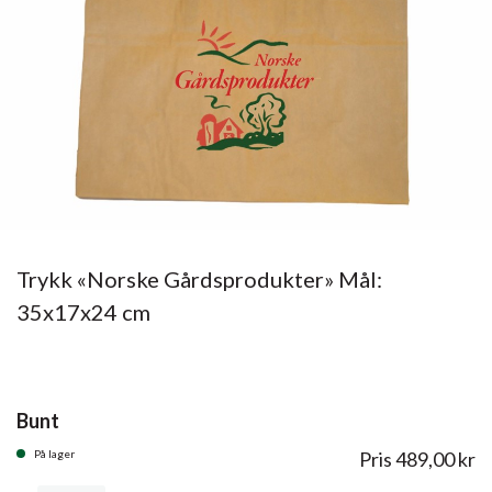
Trykk «Norske Gårdsprodukter» Mål:
35x17x24 cm
Bunt
På lager
Pris
489,00
kr