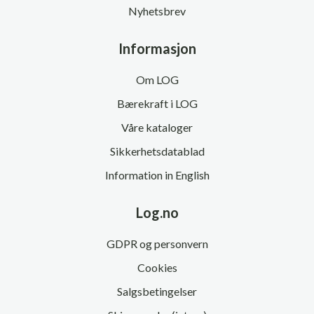
Nyhetsbrev
Informasjon
Om LOG
Bærekraft i LOG
Våre kataloger
Sikkerhetsdatablad
Information in English
Log.no
GDPR og personvern
Cookies
Salgsbetingelser