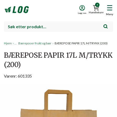
0
Handlekurv
Logg inn
Meny
Hjem
›
Bæreposer frukt og bær
›
BÆREPOSE PAPIR 17L M/TRYKK (200)
BÆREPOSE PAPIR 17L M/TRYKK
(200)
Varenr: 601335