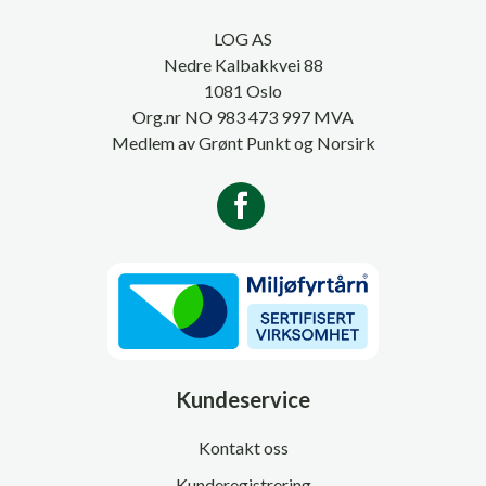
LOG AS
Nedre Kalbakkvei 88
1081 Oslo
Org.nr NO 983 473 997 MVA
Medlem av Grønt Punkt og Norsirk
Kundeservice
Kontakt oss
Kunderegistrering