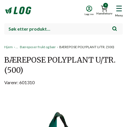
0
Handlekurv
Logg inn
Meny
Hjem
›
Bæreposer frukt og bær
›
BÆREPOSE POLYPLANT U/TR. (500)
BÆREPOSE POLYPLANT U/TR.
(500)
Varenr: 601310