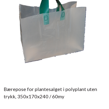
Bærepose for plantesalget i polyplant uten
trykk, 350x170x240 / 60my