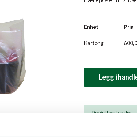
Enhet
Pris
Kartong
600,
Legg i hand
Produktbeskrivelse
Beskrivelse