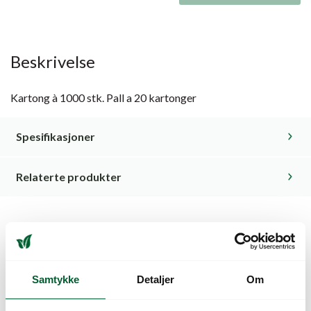
Beskrivelse
Kartong à 1000 stk. Pall a 20 kartonger
Spesifikasjoner
Relaterte produkter
Kunder så også på
Samtykke
Detaljer
Om