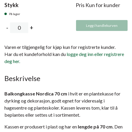
Stykk
Pris Kun for kunder
På lager
Legg i handlekurven
Varen er tilgjengelig for kjøp kun for registrerte kunder.
Har du et kundeforhold kan du
logge deg inn eller registrere
deg her.
Beskrivelse
Balkongkasse Nordica 70 cm
i hvit er en plantekasse for
dyrking og dekorasjon, godt egnet for videresalg i
hagesentre og planteskoler. Kassen leveres tom, klar til å
beplantes eller settes ut i sortimentet.
Kassen er produsert i plast og har en
lengde på 70 cm
. Den