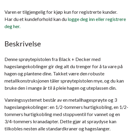
Varen er tilgjengelig for kjøp kun for registrerte kunder.
Har du et kundeforhold kan du
logge deg inn eller registrere
deg her.
Beskrivelse
Denne sprøytepistolen fra Black + Decker med
hageslangekoblinger gir deg alt du trenger for å ta vare på
hagen og plantene dine. Takket være den robuste
metallkonstruksjonen tåler sprøytepistolen mye, og du kan
bruke den i mange år til å pleie hagen og uteplassen din.
Vanningssystemet består av en metallhagesprøyte og 3
hageslangekoblinger: en 1/2-tommers hurtigkobling, en 1/2-
tommers hurtigkobling med stoppventil for vannet og en
3/4-tommers kranadapter. Dette gjør at spraydyse kan
tilkobles nesten alle standardkraner og hageslanger.