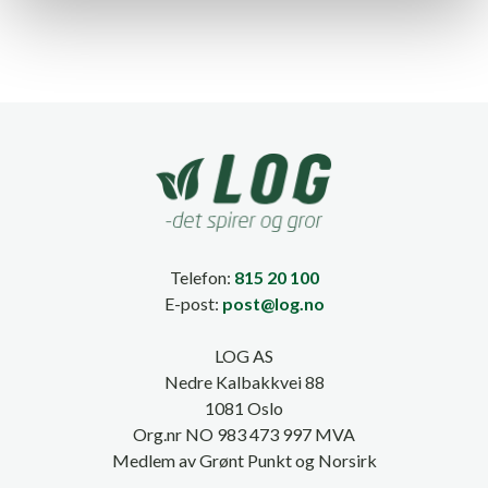
Telefon:
815 20 100
E-post:
post@log.no
LOG AS
Nedre Kalbakkvei 88
1081 Oslo
Org.nr NO 983 473 997 MVA
Medlem av Grønt Punkt og Norsirk