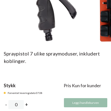
Spraypistol 7 ulike spraymoduser, inkludert
koblinger.
Stykk
Pris Kun for kunder
Forventet leveringsdato 07.08
Legg i handlekurven