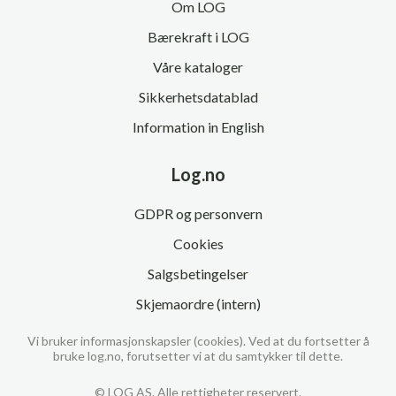
Om LOG
Bærekraft i LOG
Våre kataloger
Sikkerhetsdatablad
Information in English
Log.no
GDPR og personvern
Cookies
Salgsbetingelser
Skjemaordre (intern)
Vi bruker informasjonskapsler (cookies). Ved at du fortsetter å
bruke log.no, forutsetter vi at du samtykker til dette.
© LOG AS. Alle rettigheter reservert.