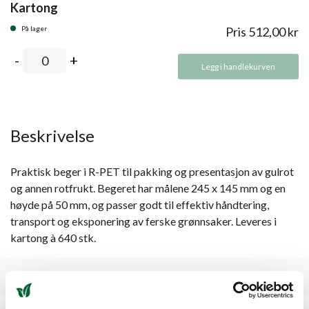
Kartong
På lager
Pris
512,00
kr
Legg i handlekurven
Beskrivelse
Praktisk beger i R-PET til pakking og presentasjon av gulrot
og annen rotfrukt. Begeret har målene 245 x 145 mm og en
høyde på 50 mm, og passer godt til effektiv håndtering,
transport og eksponering av ferske grønnsaker. Leveres i
kartong à 640 stk.
Spesifikasjoner