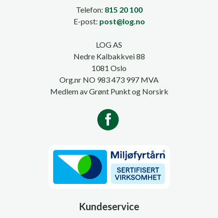
Telefon:
815 20 100
E-post:
post@log.no
LOG AS
Nedre Kalbakkvei 88
1081 Oslo
Org.nr NO 983 473 997 MVA
Medlem av Grønt Punkt og Norsirk
Kundeservice