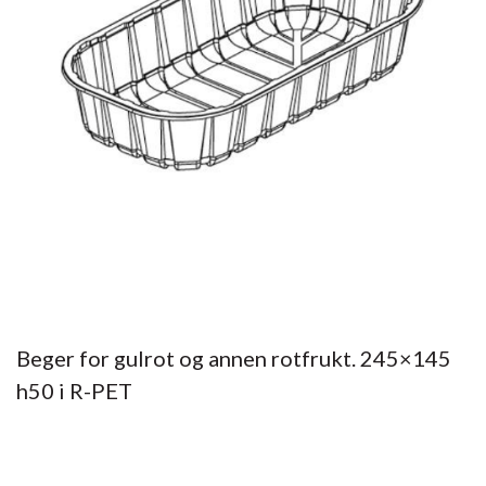
Beger for gulrot og annen rotfrukt. 245×145
h50 i R-PET