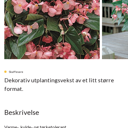
Skaffevare
Dekorativ utplantingsvekst av et litt større
format.
Beskrivelse
Varme-, kulde- og tørketolerant.