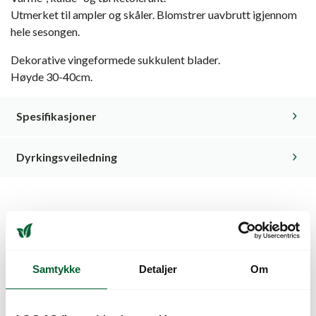
Utmerket til ampler og skåler. Blomstrer uavbrutt igjennom
hele sesongen.
Dekorative vingeformede sukkulent blader.
Høyde 30-40cm.
Spesifikasjoner
Dyrkingsveiledning
Kunder så også på
Samtykke
Detaljer
Om