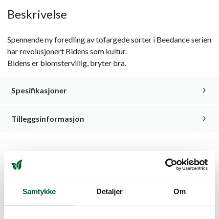
Beskrivelse
Spennende ny foredling av tofargede sorter i Beedance serien
har revolusjonert Bidens som kultur.
Bidens er blomstervillig, bryter bra.
Spesifikasjoner
Tilleggsinformasjon
Kunder så også på
Samtykke
Detaljer
Om