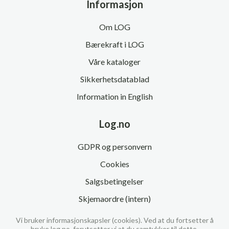
Informasjon
Om LOG
Bærekraft i LOG
Våre kataloger
Sikkerhetsdatablad
Information in English
Log.no
GDPR og personvern
Cookies
Salgsbetingelser
Skjemaordre (intern)
Vi bruker informasjonskapsler (cookies). Ved at du fortsetter å
bruke log.no, forutsetter vi at du samtykker til dette.