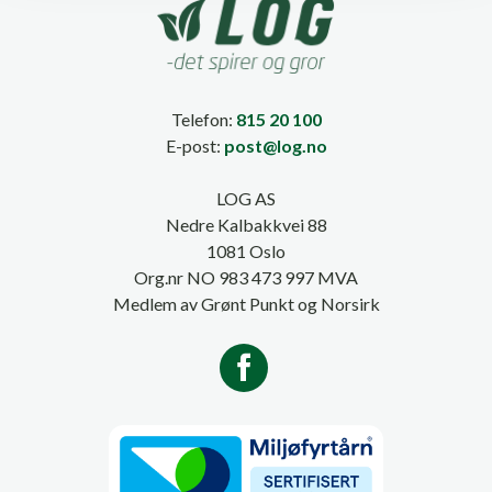
Telefon:
815 20 100
E-post:
post@log.no
LOG AS
Nedre Kalbakkvei 88
1081 Oslo
Org.nr NO 983 473 997 MVA
Medlem av Grønt Punkt og Norsirk