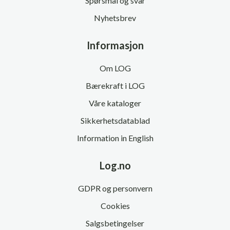
Spørsmål og svar
Nyhetsbrev
Informasjon
Om LOG
Bærekraft i LOG
Våre kataloger
Sikkerhetsdatablad
Information in English
Log.no
GDPR og personvern
Cookies
Salgsbetingelser