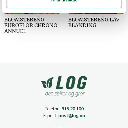
BLOMSTERENG
BLOMSTERENG LAV
EUROFLOR CHRONO
BLANDING
ANNUEL
Telefon:
815 20 100
E-post:
post@log.no