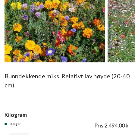
Bunndekkende miks. Relativt lav høyde (20-40
cm)
Kilogram
På lager
Pris
2.494,00
kr