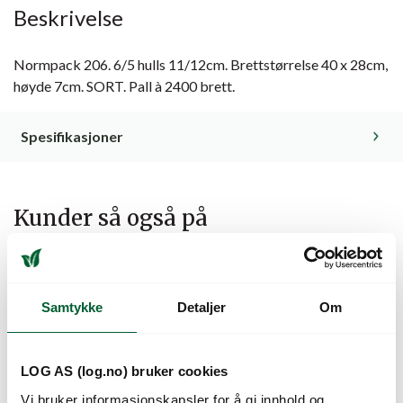
Beskrivelse
Normpack 206. 6/5 hulls 11/12cm. Brettstørrelse 40 x 28cm,
høyde 7cm. SORT. Pall à 2400 brett.
Spesifikasjoner
Kunder så også på
Samtykke
Detaljer
Om
LOG AS (log.no) bruker cookies
Vi bruker informasjonskapsler for å gi innhold og