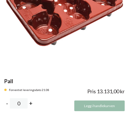
Pall
Forventet leveringsdato 21.08
Pris
13.131,00
kr
Legg i handlekurven