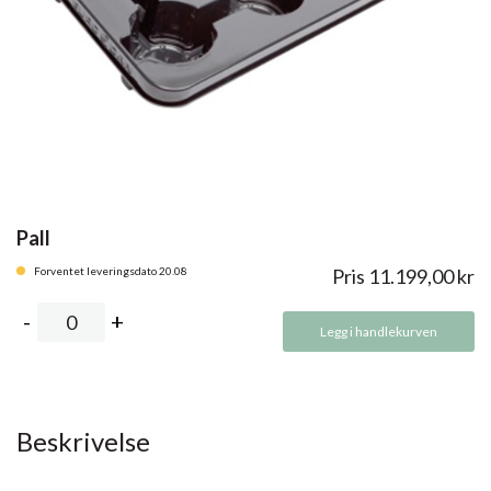
Pall
Forventet leveringsdato 20.08
Pris
11.199,00
kr
Legg i handlekurven
Beskrivelse