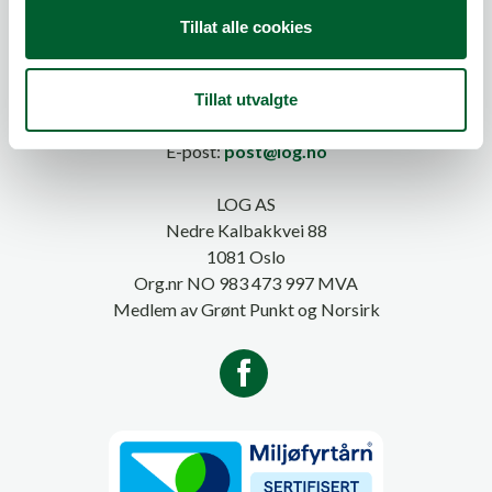
Tillat alle cookies
Tillat utvalgte
Telefon:
815 20 100
E-post:
post@log.no
LOG AS
Nedre Kalbakkvei 88
1081 Oslo
Org.nr NO 983 473 997 MVA
Medlem av Grønt Punkt og Norsirk