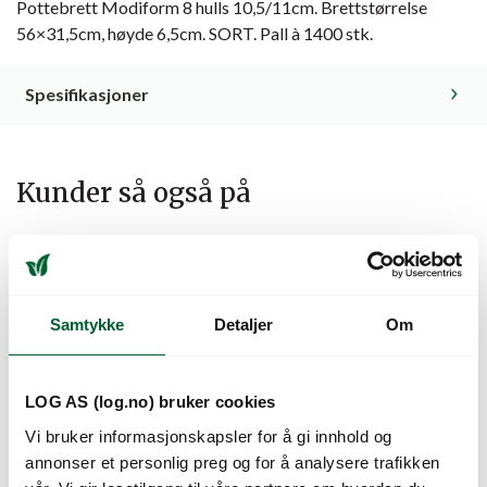
Pottebrett Modiform 8 hulls 10,5/11cm. Brettstørrelse
56×31,5cm, høyde 6,5cm. SORT. Pall à 1400 stk.
Spesifikasjoner
Kunder så også på
Samtykke
Detaljer
Om
LOG AS (log.no) bruker cookies
Vi bruker informasjonskapsler for å gi innhold og
annonser et personlig preg og for å analysere trafikken
BRETT MO 6H17 4306
BRETT MO 7H14 NP