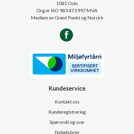
1081 Oslo
Org.nr NO 983 473 997 MVA
Medlem av Grønt Punkt og Norsirk
Kundeservice
Kontakt oss
Kunderegistrering
Spørsmål og svar
Nyhetsbrev