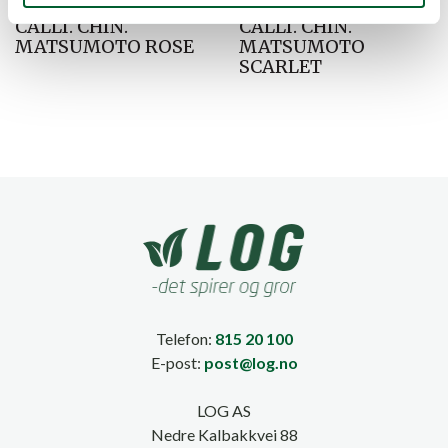
CALLI. CHIN.
CALLI. CHIN.
MATSUMOTO ROSE
MATSUMOTO
SCARLET
Telefon:
815 20 100
E-post:
post@log.no
LOG AS
Nedre Kalbakkvei 88