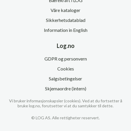
Bærekraft i LOG
Våre kataloger
Sikkerhetsdatablad
Information in English
Log.no
GDPR og personvern
Cookies
Salgsbetingelser
Skjemaordre (intern)
Vi bruker informasjonskapsler (cookies). Ved at du fortsetter å
bruke log.no, forutsetter vi at du samtykker til dette.
© LOG AS. Alle rettigheter reservert.