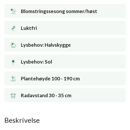
Blomstringssesong sommer/høst
Luktfri
Lysbehov: Halvskygge
Lysbehov: Sol
Plantehøyde 100 - 190 cm
Radavstand 30 - 35 cm
Beskrivelse