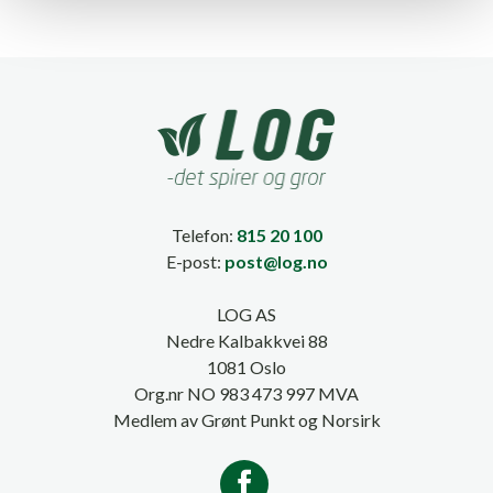
Telefon:
815 20 100
E-post:
post@log.no
LOG AS
Nedre Kalbakkvei 88
1081 Oslo
Org.nr NO 983 473 997 MVA
Medlem av Grønt Punkt og Norsirk