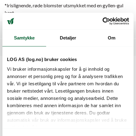
*Irislignende, røde blomster utsmykket med en gyllen-gul
kant
Spesifikasjoner
Samtykke
Detaljer
Om
Tilleggsinformasjon
LOG AS (log.no) bruker cookies
Vi bruker informasjonskapsler for å gi innhold og
Kunder så også på
annonser et personlig preg og for å analysere trafikken
vår. Vi gir lesetilgang til våre partnere om hvordan du
bruker nettstedet vårt. Lesetilgangen brukes innen
sosiale medier, annonsering og analysearbeid. Dette
kombineres med annen informasjon de har samlet inn
gjennom din bruk av tjenestene deres. Du godtar
automatisk vår bruk av informasjonskapsler ved å bruke
nettstedet vårt.