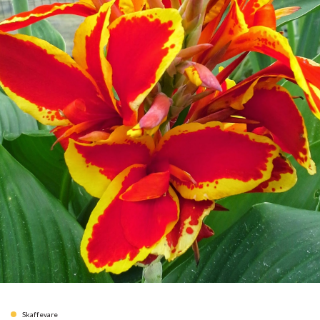
Skaffevare