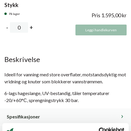
Stykk
På lager
Pris
1.595,00
kr
Legg i handlekurven
Beskrivelse
Ideell for vanning med store overflater, motstandsdyktig mot
vridning og knuter som blokkerer vannstrømmen.
6-lags hageslange, UV-bestandig, tåler temperaturer
-20/+60°С, sprengningstrykk 30 bar.
Spesifikasjoner