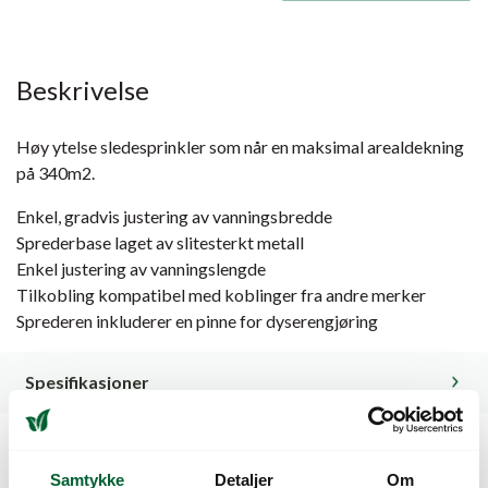
Beskrivelse
Høy ytelse sledesprinkler som når en maksimal arealdekning
på 340m2.
Enkel, gradvis justering av vanningsbredde
Sprederbase laget av slitesterkt metall
Enkel justering av vanningslengde
Tilkobling kompatibel med koblinger fra andre merker
Sprederen inkluderer en pinne for dyserengjøring
Spesifikasjoner
Kunder så også på
Samtykke
Detaljer
Om