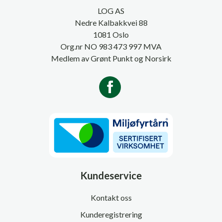
LOG AS
Nedre Kalbakkvei 88
1081 Oslo
Org.nr NO 983 473 997 MVA
Medlem av Grønt Punkt og Norsirk
Kundeservice
Kontakt oss
Kunderegistrering