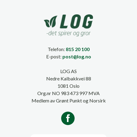
Telefon:
815 20 100
E-post:
post@log.no
LOG AS
Nedre Kalbakkvei 88
1081 Oslo
Org.nr NO 983 473 997 MVA
Medlem av Grønt Punkt og Norsirk