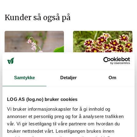
Kunder så også på
Samtykke
Detaljer
Om
CONVALLARIA
COREOPSIS SOLAR
LOG AS (log.no) bruker cookies
MAJALIS ROSEA
FANCY
Vi bruker informasjonskapsler for å gi innhold og
annonser et personlig preg og for å analysere trafikken
vår. Vi gir lesetilgang til våre partnere om hvordan du
bruker nettstedet vårt. Lesetilgangen brukes innen