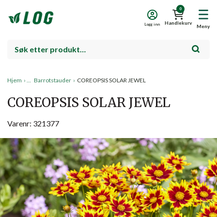
0
Handlekurv
Logg inn
Meny
Hjem
›
Barrotstauder
›
COREOPSIS SOLAR JEWEL
COREOPSIS SOLAR JEWEL
Varenr: 321377