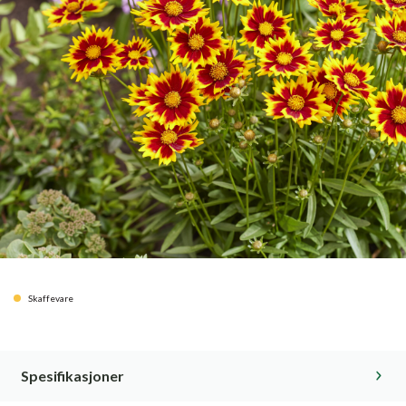
Skaffevare
Spesifikasjoner