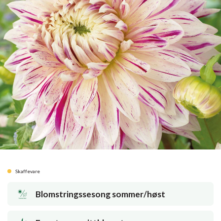
Skaffevare
Blomstringssesong sommer/høst