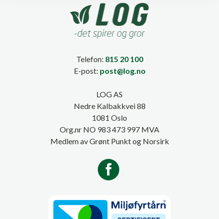
Telefon:
815 20 100
E-post:
post@log.no
LOG AS
Nedre Kalbakkvei 88
1081 Oslo
Org.nr NO 983 473 997 MVA
Medlem av Grønt Punkt og Norsirk