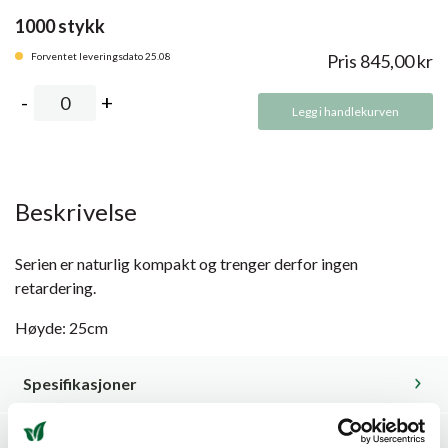
1000 stykk
Forventet leveringsdato 25.08
Pris
845,00
kr
Legg i handlekurven
Beskrivelse
Serien er naturlig kompakt og trenger derfor ingen
retardering.
Høyde: 25cm
Spesifikasjoner
Dyrkingsveiledning