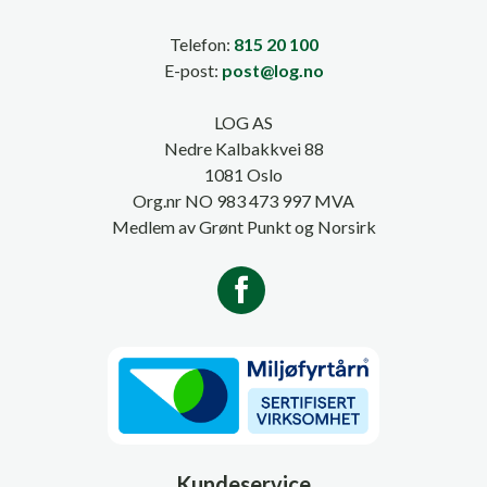
Telefon:
815 20 100
E-post:
post@log.no
LOG AS
Nedre Kalbakkvei 88
1081 Oslo
Org.nr NO 983 473 997 MVA
Medlem av Grønt Punkt og Norsirk
Kundeservice