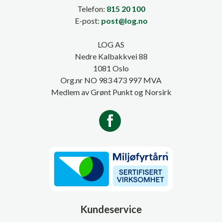
Telefon:
815 20 100
E-post:
post@log.no
LOG AS
Nedre Kalbakkvei 88
1081 Oslo
Org.nr NO 983 473 997 MVA
Medlem av Grønt Punkt og Norsirk
Kundeservice