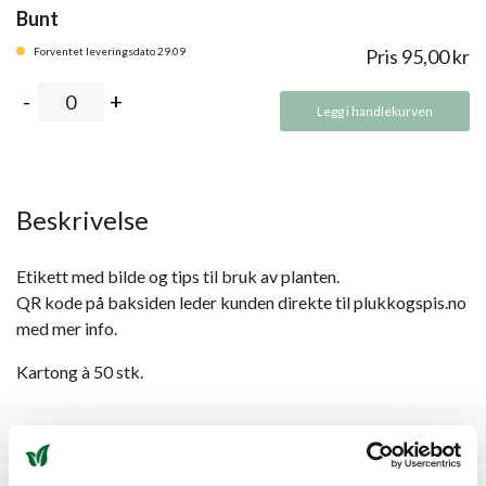
Bunt
Forventet leveringsdato 29.09
Pris
95,00
kr
Legg i handlekurven
Beskrivelse
Etikett med bilde og tips til bruk av planten.
QR kode på baksiden leder kunden direkte til plukkogspis.no
med mer info.
Kartong à 50 stk.
Spesifikasjoner