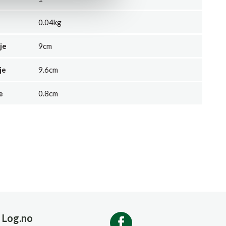
0.04kg
je
9cm
je
9.6cm
e
0.8cm
Log.no