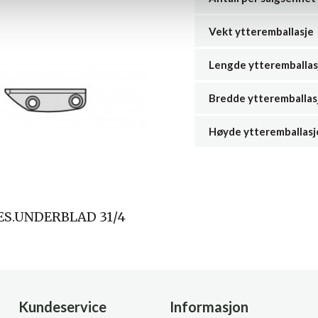
Vekt ytteremballasje
Lengde ytteremballas
Bredde ytteremballas
Høyde ytteremballasj
ES.UNDERBLAD 31/4
Kundeservice
Informasjon