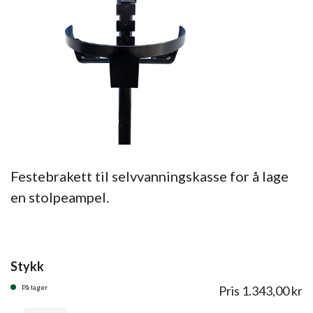
Festebrakett til selvvanningskasse for å lage
en stolpeampel.
Stykk
På lager
Pris
1.343,00
kr