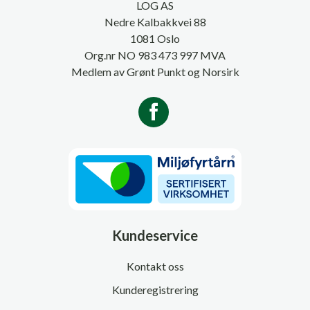
LOG AS
Nedre Kalbakkvei 88
1081 Oslo
Org.nr NO 983 473 997 MVA
Medlem av Grønt Punkt og Norsirk
Kundeservice
Kontakt oss
Kunderegistrering