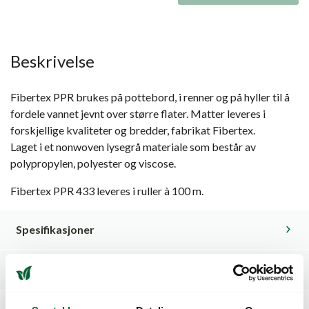
Beskrivelse
Fibertex PPR brukes på pottebord, i renner og på hyller til å
fordele vannet jevnt over større flater. Matter leveres i
forskjellige kvaliteter og bredder, fabrikat Fibertex.
Laget i et nonwoven lysegrå materiale som består av
polypropylen, polyester og viscose.
Fibertex PPR 433 leveres i ruller à 100 m.
Spesifikasjoner
Dokumenter / Nedlastninger