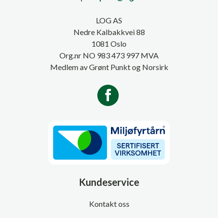
LOG AS
Nedre Kalbakkvei 88
1081 Oslo
Org.nr NO 983 473 997 MVA
Medlem av Grønt Punkt og Norsirk
Kundeservice
Kontakt oss