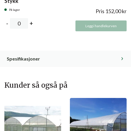
Stykk
På lager
Pris
152,00
kr
Legg i handlekurven
Spesifikasjoner
Kunder så også på