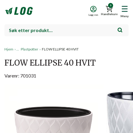
0
Handlekurv
Logg inn
Meny
Hjem
›
Plastpotter
›
FLOW ELLIPSE 40 HVIT
FLOW ELLIPSE 40 HVIT
Varenr: 701031