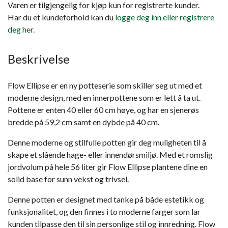
Varen er tilgjengelig for kjøp kun for registrerte kunder.
Har du et kundeforhold kan du
logge deg inn eller registrere
deg her.
Beskrivelse
Flow Ellipse er en ny potteserie som skiller seg ut med et
moderne design, med en innerpottene som er lett å ta ut.
Pottene er enten 40 eller 60 cm høye, og har en sjenerøs
bredde på 59,2 cm samt en dybde på 40 cm.
Denne moderne og stilfulle potten gir deg muligheten til å
skape et slående hage- eller innendørsmiljø. Med et romslig
jordvolum på hele 56 liter gir Flow Ellipse plantene dine en
solid base for sunn vekst og trivsel.
Denne potten er designet med tanke på både estetikk og
funksjonalitet, og den finnes i to moderne farger som lar
kunden tilpasse den til sin personlige stil og innredning. Flow