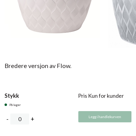
Bredere versjon av Flow.
Stykk
Pris Kun for kunder
På lager
Legg i handlekurven