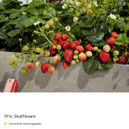
Pris: Skaffevare
Forventet leveringsdato