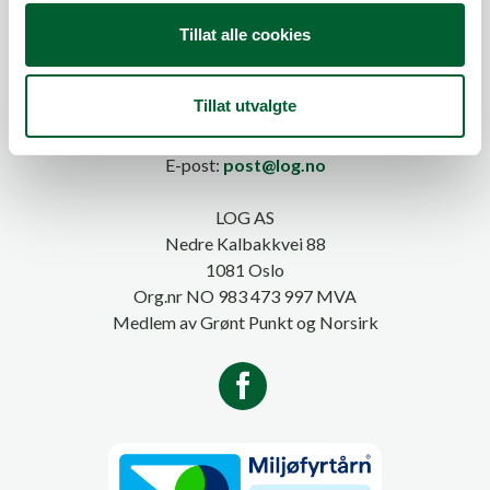
Tillat alle cookies
Tillat utvalgte
Telefon:
815 20 100
E-post:
post@log.no
LOG AS
Nedre Kalbakkvei 88
1081 Oslo
Org.nr NO 983 473 997 MVA
Medlem av Grønt Punkt og Norsirk