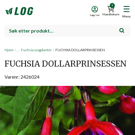
0
Handlekurv
Logg inn
Meny
Hjem
›
Fuchsia ungplanter
›
FUCHSIA DOLLARPRINSESSEN
FUCHSIA DOLLARPRINSESSEN
Varenr: 2426024