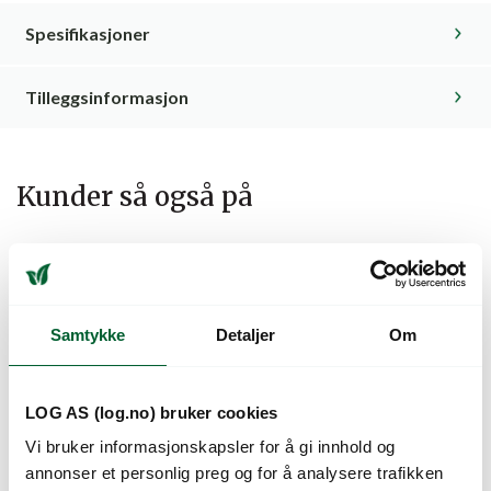
Spesifikasjoner
Tilleggsinformasjon
Kunder så også på
Samtykke
Detaljer
Om
LOG AS (log.no) bruker cookies
Vi bruker informasjonskapsler for å gi innhold og
annonser et personlig preg og for å analysere trafikken
FUCHSIA DIANA
FUCHSIA DISPLAY