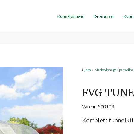
Kunngjøringer
Referanser
Kunn
Hjem
›
Markedshage / parsellh
FVG TUNE
Varenr: 500103
Komplett tunnelki