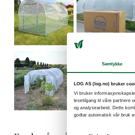
Samtykke
LOG AS (log.no) bruker coo
Vi bruker informasjonskapsler
lesetilgang til våre partnere
og analysearbeid. Dette kom
godtar automatisk vår bruk a
S