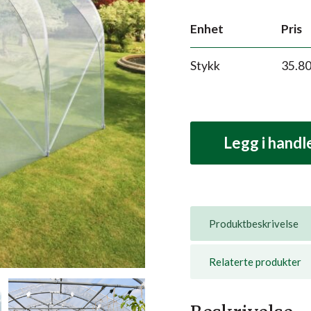
Enhet
Pris
Stykk
35.8
Legg i hand
Produktbeskrivelse
Relaterte produkter