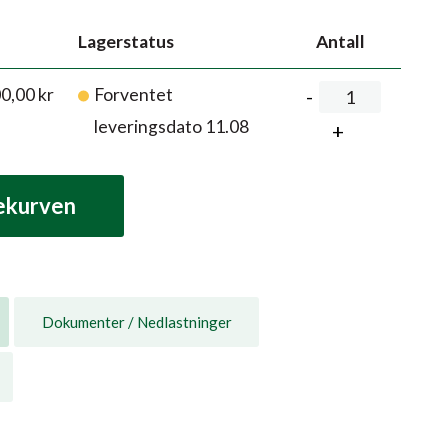
Lagerstatus
Antall
00,00
kr
Forventet
leveringsdato 11.08
lekurven
Dokumenter / Nedlastninger