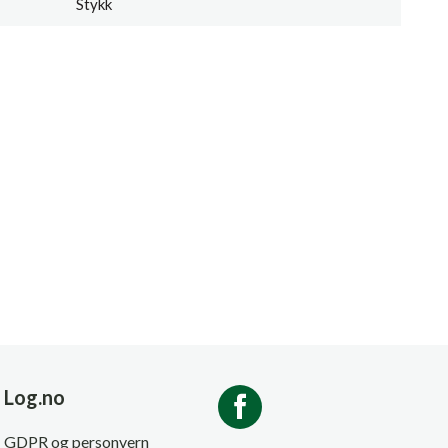
Stykk
Log.no
GDPR og personvern