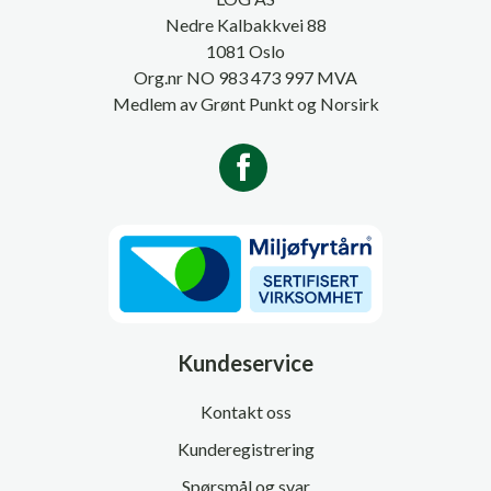
Nedre Kalbakkvei 88
1081 Oslo
Org.nr NO 983 473 997 MVA
Medlem av Grønt Punkt og Norsirk
Kundeservice
Kontakt oss
Kunderegistrering
Spørsmål og svar