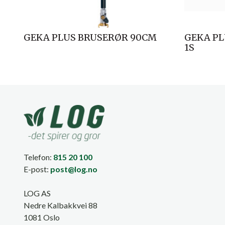
GEKA PLUS BRUSERØR 90CM
GEKA PL
1S
Telefon:
815 20 100
E-post:
post@log.no
LOG AS
Nedre Kalbakkvei 88
1081 Oslo