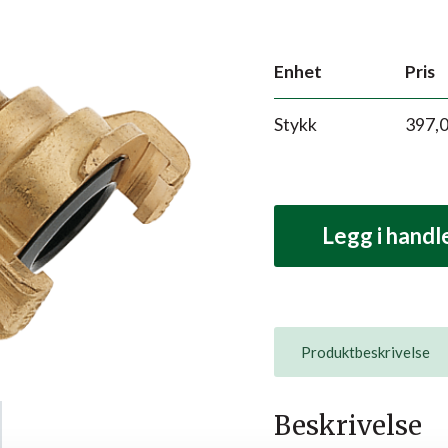
Enhet
Pris
Stykk
397,
Legg i hand
Produktbeskrivelse
Beskrivelse