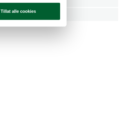
Stykk
Tillat alle cookies
mmer
33.3341