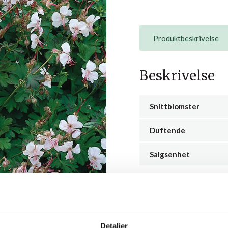
Produktbeskrivelse
Beskrivelse
Snittblomster
Duftende
Salgsenhet
Detaljer