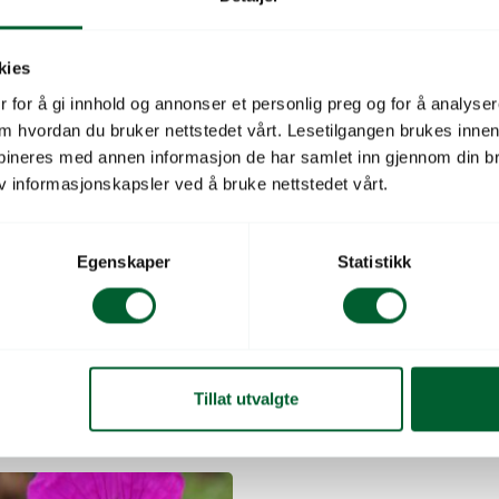
kies
 for å gi innhold og annonser et personlig preg og for å analysere
 om hvordan du bruker nettstedet vårt. Lesetilgangen brukes inne
bineres med annen informasjon de har samlet inn gjennom din br
v informasjonskapsler ved å bruke nettstedet vårt.
Egenskaper
Statistikk
Tillat utvalgte
UM MIDNIGHT REITER