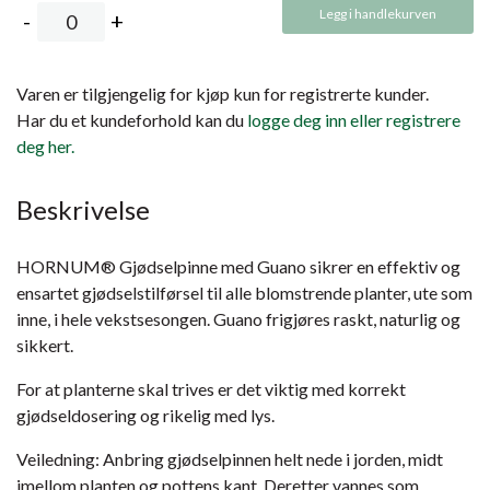
Legg i handlekurven
Varen er tilgjengelig for kjøp kun for registrerte kunder.
Har du et kundeforhold kan du
logge deg inn eller registrere
deg her.
Beskrivelse
HORNUM® Gjødselpinne med Guano sikrer en effektiv og
ensartet gjødselstilførsel til alle blomstrende planter, ute som
inne, i hele vekstsesongen. Guano frigjøres raskt, naturlig og
sikkert.
For at planterne skal trives er det viktig med korrekt
gjødseldosering og rikelig med lys.
Veiledning: Anbring gjødselpinnen helt nede i jorden, midt
imellom planten og pottens kant. Deretter vannes som