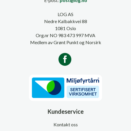
E-post:
post@log.no
LOG AS
Nedre Kalbakkvei 88
1081 Oslo
Org.nr NO 983 473 997 MVA
Medlem av Grønt Punkt og Norsirk
Kundeservice
Kontakt oss