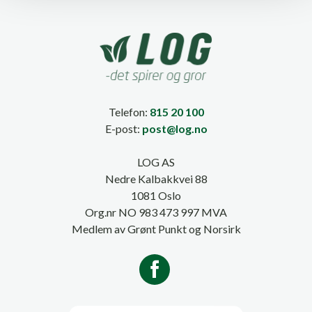
Telefon:
815 20 100
E-post:
post@log.no
LOG AS
Nedre Kalbakkvei 88
1081 Oslo
Org.nr NO 983 473 997 MVA
Medlem av Grønt Punkt og Norsirk