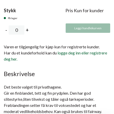
Stykk
Pris Kun for kunder
På lager
Legg i handlekurven
Varen er tilgjengelig for kjøp kun for registrerte kunder.
Har du et kundeforhold kan du
logge deg inn eller registrere
deg her.
Beskrivelse
Det beste valget til privathagene.
Gir en finblandet, tett og fin prydplen. Den har god
slitestyrke,liten tilvekst og tåler også tørkeperioder.
Frøblandingen setter få krav til voksestedet og har et
moderat vedlikeholdsbehov. Kan også brukes til fairway.