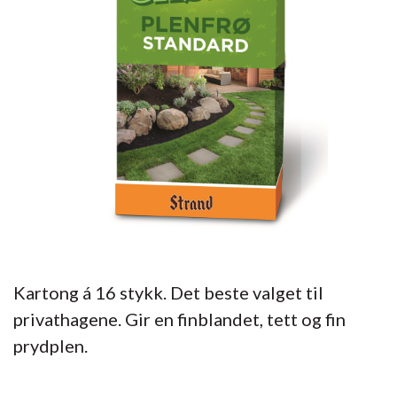
Kartong á 16 stykk. Det beste valget til
privathagene. Gir en finblandet, tett og fin
prydplen.