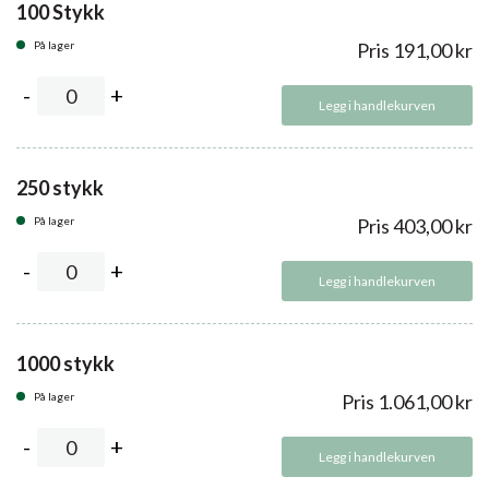
100 Stykk
På lager
Pris
191,00
kr
Legg i handlekurven
250 stykk
På lager
Pris
403,00
kr
Legg i handlekurven
1000 stykk
På lager
Pris
1.061,00
kr
Legg i handlekurven