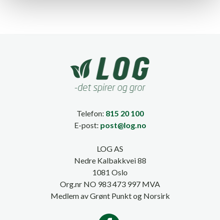
Telefon:
815 20 100
E-post:
post@log.no
LOG AS
Nedre Kalbakkvei 88
1081 Oslo
Org.nr NO 983 473 997 MVA
Medlem av Grønt Punkt og Norsirk