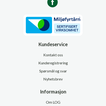
Kundeservice
Kontakt oss
Kunderegistrering
Spørsmål og svar
Nyhetsbrev
Informasjon
Om LOG