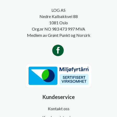
LOG AS
Nedre Kalbakkvei 88
1081 Oslo
Org.nr NO 983 473 997 MVA
Medlem av Grønt Punkt og Norsirk
Kundeservice
Kontakt oss