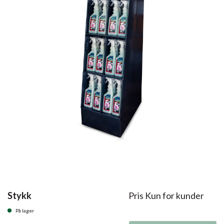
Stykk
Pris Kun for kunder
På lager