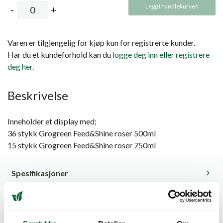
Legg i handlekurven
Varen er tilgjengelig for kjøp kun for registrerte kunder.
Har du et kundeforhold kan du
logge deg inn eller registrere
deg her.
Beskrivelse
Inneholder et display med;
36 stykk Grogreen Feed&Shine roser 500ml
15 stykk Grogreen Feed&Shine roser 750ml
Spesifikasjoner
Kunder så også på