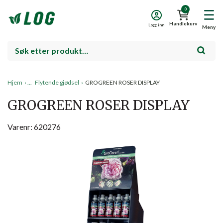
0
Handlekurv
Logg inn
Meny
Hjem
›
Flytende gjødsel
›
GROGREEN ROSER DISPLAY
GROGREEN ROSER DISPLAY
Varenr: 620276