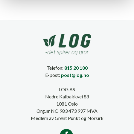
Telefon:
815 20 100
E-post:
post@log.no
LOG AS
Nedre Kalbakkvei 88
1081 Oslo
Org.nr NO 983 473 997 MVA
Medlem av Grønt Punkt og Norsirk