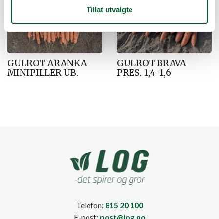
Tillat utvalgte
GULROT ARANKA
GULROT BRAVA
MINIPILLER UB.
PRES. 1,4-1,6
Telefon:
815 20 100
E-post:
post@log.no