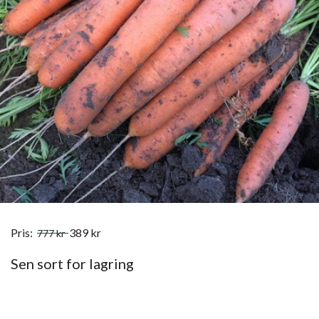
Pris:
389
kr
777
kr
Sen sort for lagring