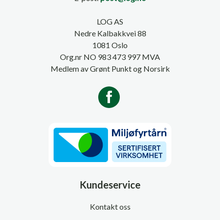
LOG AS
Nedre Kalbakkvei 88
1081 Oslo
Org.nr NO 983 473 997 MVA
Medlem av Grønt Punkt og Norsirk
Kundeservice
Kontakt oss