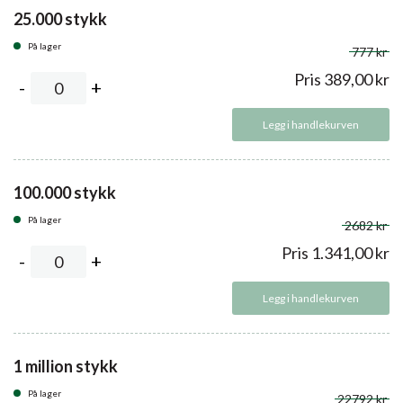
25.000 stykk
På lager
777 kr
Pris
389,00
kr
Legg i handlekurven
100.000 stykk
På lager
2682 kr
Pris
1.341,00
kr
Legg i handlekurven
1 million stykk
På lager
22792 kr