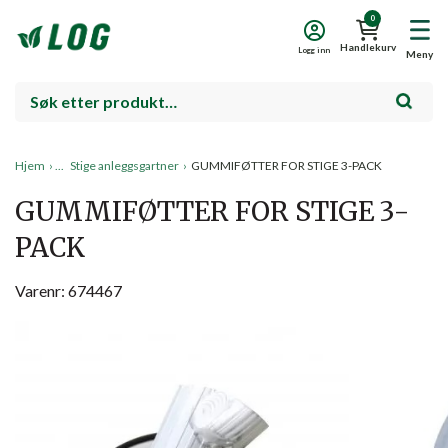
0
Handlekurv
Logg inn
Meny
Hjem
›
Stige anleggsgartner
›
GUMMIFØTTER FOR STIGE 3-PACK
GUMMIFØTTER FOR STIGE 3-
PACK
Varenr: 674467