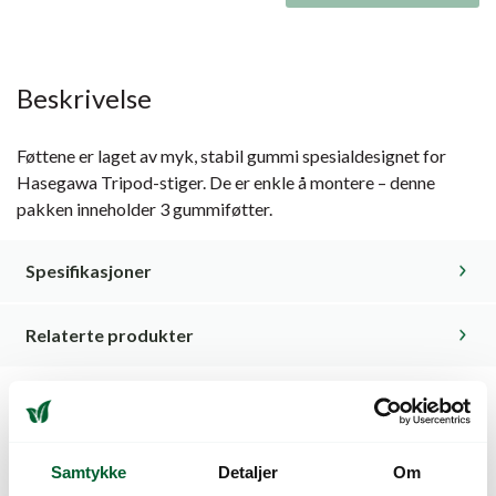
Beskrivelse
Føttene er laget av myk, stabil gummi spesialdesignet for
Hasegawa Tripod-stiger. De er enkle å montere – denne
pakken inneholder 3 gummiføtter.
Spesifikasjoner
Relaterte produkter
Kunder så også på
Samtykke
Detaljer
Om