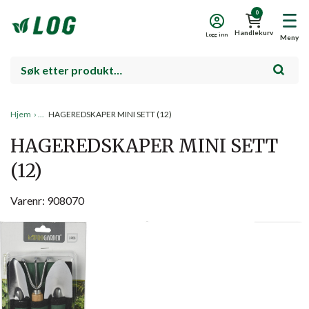
0
Handlekurv
Logg inn
Meny
Hjem
›
HAGEREDSKAPER MINI SETT (12)
HAGEREDSKAPER MINI SETT
(12)
Varenr: 908070