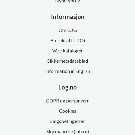
Nyhetsbrev
Informasjon
Om LOG
Bærekraft i LOG
Våre kataloger
Sikkerhetsdatablad
Information in English
Log.no
GDPR og personvern
Cookies
Salgsbetingelser
Skjemaordre (intern)