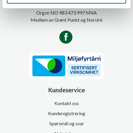
1081 Oslo
Org.nr NO 983 473 997 MVA
Medlem av Grønt Punkt og Norsirk
Kundeservice
Kontakt oss
Kunderegistrering
Spørsmål og svar