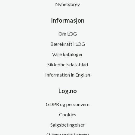
Nyhetsbrev
Informasjon
Om LOG
Bærekraft i LOG
Våre kataloger
Sikkerhetsdatablad
Information in English
Log.no
GDPR og personvern
Cookies
Salgsbetingelser
Skjemaordre (intern)