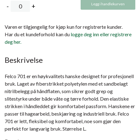
Legg i handlekurven
Varen er tilgjengelig for kjøp kun for registrerte kunder.
Har du et kundeforhold kan du
logge deg inn eller registrere
deg her.
Beskrivelse
Felco 701 er en høykvalitets hanske designet for profesjonell
bruk. Laget av fiberstrikket polyetylen med et sandbelagt
nitrilbelegg på håndflaten, som sikrer godt grep og
slitestyrke under både våte og tørre forhold. Den elastiske
strikken i håndleddet gir komfortabel passform. Hanskene er
passer til hagearbeid, beskjæring og industriell bruk. Felco
701 er lett, fleksibel og komfortabel, noe som gjør den
perfekt for langvarig bruk​. Størrelse L.