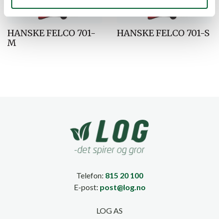
HANSKE FELCO 701-
HANSKE FELCO 701-S
M
Telefon:
815 20 100
E-post:
post@log.no
LOG AS