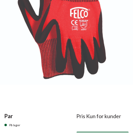
Par
Pris Kun for kunder
På lager