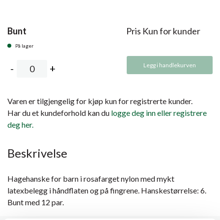
Bunt
Pris Kun for kunder
På lager
Legg i handlekurven
Varen er tilgjengelig for kjøp kun for registrerte kunder.
Har du et kundeforhold kan du
logge deg inn eller registrere
deg her.
Beskrivelse
Hagehanske for barn i rosafarget nylon med mykt
latexbelegg i håndflaten og på fingrene. Hanskestørrelse: 6.
Bunt med 12 par.