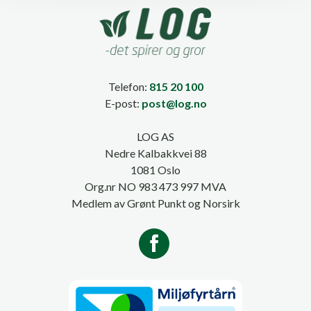
Telefon:
815 20 100
E-post:
post@log.no
LOG AS
Nedre Kalbakkvei 88
1081 Oslo
Org.nr NO 983 473 997 MVA
Medlem av Grønt Punkt og Norsirk